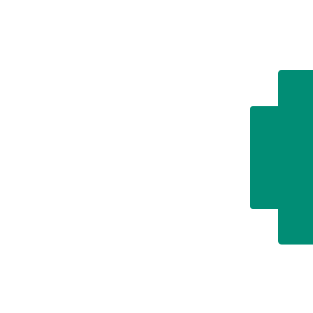
咨
139
客服
107